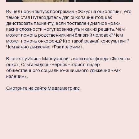
Вышел новый выпуск программы «Фокус на онкологии», его
темой стал Путеводитель для онкопациентов: как
действовать пациенту, если поставлен диагноз «рак»,
какие сложности могут возникнуть и как их решить. Чем
может помочь родственник или близкий человек? Чем
может помочь онкофонд? Кто такой равный консультант?
Чем важно движение «Рак излечим».
В гостях у Ирины Мансуровой, директора фонда «Фокус на
онко», Ольга Бадсон-Черняк – юрист, лидер
общественного социально-значимого движения «Рак
излечим».
Смотрите на сайте Медиаметрикс.