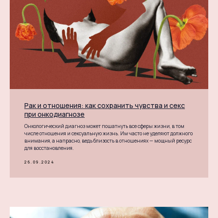
Рак и отношения: как сохранить чувства и секс
при онкодиагнозе
Онкологический диагноз может пошатнуть все сферы жизни, в том
числе отношения и сексуальную жизнь. Им часто не уделяют должного
внимания, а напрасно, ведь близость в отношениях — мощный ресурс
для восстановления.
26.09.2024