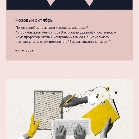
Розовый октябрь
Почему октябрь называют «розовым месяцем»?
Автор - Нагорная Александра Викторовна. Доктор филологических
наук, профессор Школы иностранных языков Национального
исследовательского университета "Высшая школа экономики"
07.10.2025