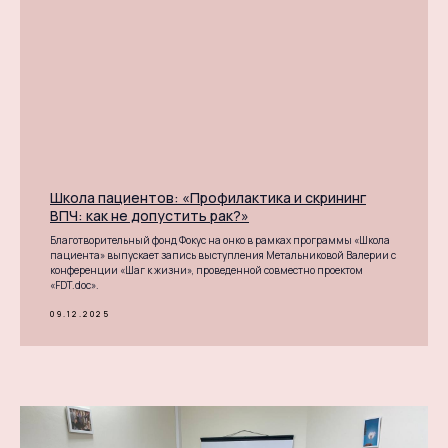
Школа пациентов: «Профилактика и скрининг
ВПЧ: как не допустить рак?»
Благотворительный фонд Фокус на онко в рамках программы «Школа
пациента» выпускает запись выступления Метальниковой Валерии с
конференции «Шаг к жизни», проведенной совместно проектом
«FDT.doc».
09.12.2025