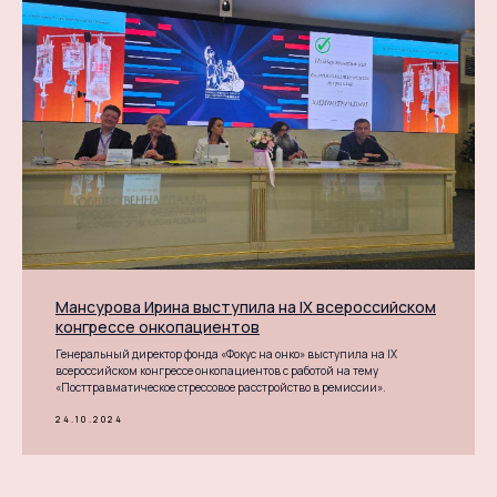
Мансурова Ирина выступила на IX всероссийском
конгрессе онкопациентов
Генеральный директор фонда «Фокус на онко» выступила на IX
всероссийском конгрессе онкопациентов с работой на тему
«Посттравматическое стрессовое расстройство в ремиссии».
24.10.2024