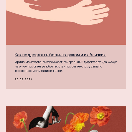
Как поддержать больных раком и их близких
Ирина Мансурова, онкопсихолог, генеральный директор фонда «Фокус
на онко» помогает разобраться, как помочь тем, кому выпало
тяжелейшее испытание в жизни.
26.09.2024