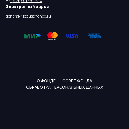
+7
(925) 017-01-20
Электронный адрес
general@focusononco.ru
О ФОНДЕ
СОВЕТ ФОНДА
ОБРАБОТКА ПЕРСОНАЛЬНЫХ ДАННЫХ