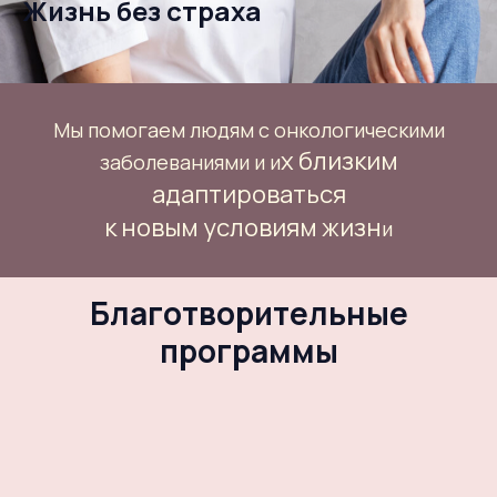
Жизнь без страха
Мы помогаем людям с онкологическими
х близким
заболеваниями и и
адаптироваться
к новым условиям жизн
и
Благотворительные
программы