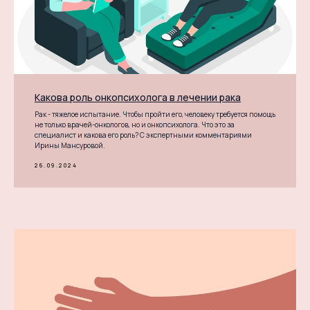
Какова роль онкопсихолога в лечении рака
Рак - тяжелое испытание. Чтобы пройти его, человеку требуется помощь
не только врачей-онкологов, но и онкопсихолога. Что это за
специалист и какова его роль? С экспертными комментариями
Ирины Мансуровой.
26.09.2024