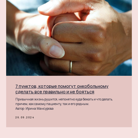
7 пунктов, которые помогут онкобольному
сделать все правильно и не бояться
Привычная жизнь рушится, непонятно куда бежать и что делать,
причем, как самому пациенту, так и его родным.
Автор: Ирина Мансурова
26.09.2024