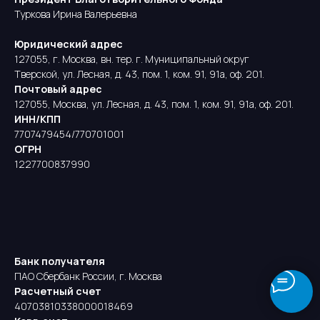
Туркова Ирина Валерьевна
Юридический адрес
127055, г. Москва, вн. тер. г. Муниципальный округ
Тверской, ул. Лесная, д. 43, пом. 1, ком. 91, 91а, оф. 201.
Почтовый адрес
127055, Москва, ул. Лесная, д. 43, пом. 1, ком. 91, 91а, оф. 201.
ИНН/КПП
7707479454/770701001
ОГРН
1227700837990
Банк получателя
ПАО Сбербанк России, г. Москва
Расчетный счет
40703810338000018469