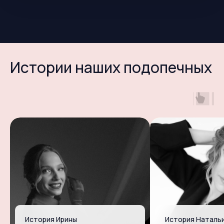
Истории наших подопечных
История Ирины
История Наталь