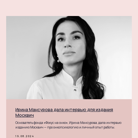
Ирина Мансурова дала интервью для издания
Москвич
Основатель фонда
«
Фокус на онко
»
, Ирина Мансурова, дала интервью
изданию Москвич — про онкопсихологию и личный опыт работы.
19.08.2024