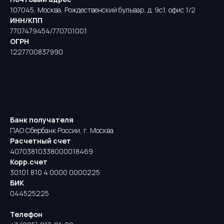
107045, Москва, Рождественский бульвар, д. 9с1, офис 1/2
ИНН/КПП
7707479454/770701001
ОГРН
1227700837990
Банк получателя
ПАО Сбербанк России, г. Москва
Расчетный счет
40703810338000018469
Корр.счет
30101 810 4 0000 0000225
БИК
044525225
Телефон