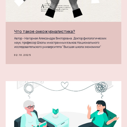
Что такое онкожурналистика?
Автор - Нагорная Александра Викторовна. Доктор филологических
наук, профессор Школы иностранных языков Национального
исследовательского университета "Высшая школа экономики"
02.10.2025