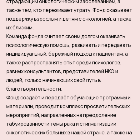
страдающим онкологическим заболеванием, а
также тем, кто переживает утрату. Фонд оказывает
поддержку взрослым и детям с онкологией, а также
их близким.
Команда фонда считает своим долгом оказывать
психологическую помощь, развивать и передавать
индивидуальный, бережный подход к пациентам, а
также распространять опыт среди психологов,
равных консультантов, представителей НКО и
людей, только начинающих свой путь в
благотворительности.
Фонд создаёт и передаёт обучающие программы и
материалы, проводит комплекс просветительских
мероприятий, направленных на преодоление
табуированности темы рака и стигматизации
онкологических больных в нашей стране, а также на