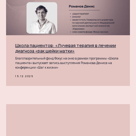
Школа пациентов: «Лучевая терапия в лечении
диагноза «рак шейки матки»
Благотворительный фонд Фокус на онко в рамках программы «Школа
пациента» выпускает запись выступления Романова Дениса на
конференции «Шаг к жизни»
15.12.2025