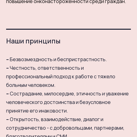
повышение онконастороженности среди граждан.
Наши принципы
–
Безвозмездность и беспристрастность.
–
Честность, ответственность и
профессиональный подход к работе с тяжело
больным человеком.
–
Сострадание, милосердие, этичность и уважение
человеческого достоинства и безусловное
принятие его инаковости.
–
Открытость, взаимодействие, диалог и
сотрудничество - с добровольцами, партнерами,
благотворителями и СМИ.